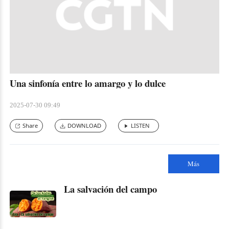
Una sinfonía entre lo amargo y lo dulce
2025-07-30 09:49
Share
DOWNLOAD
LISTEN
Más
La salvación del campo