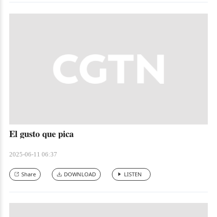
El gusto que pica
2025-06-11 06:37
Share
DOWNLOAD
LISTEN