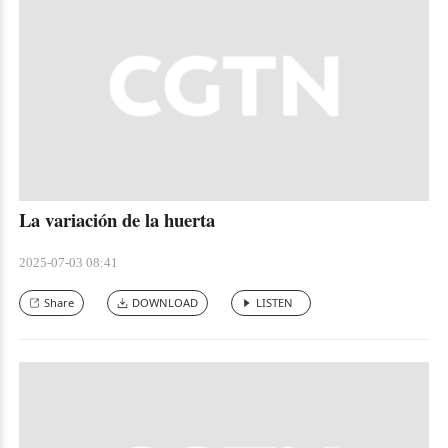
La variación de la huerta
2025-07-03 08:41
Share
DOWNLOAD
LISTEN