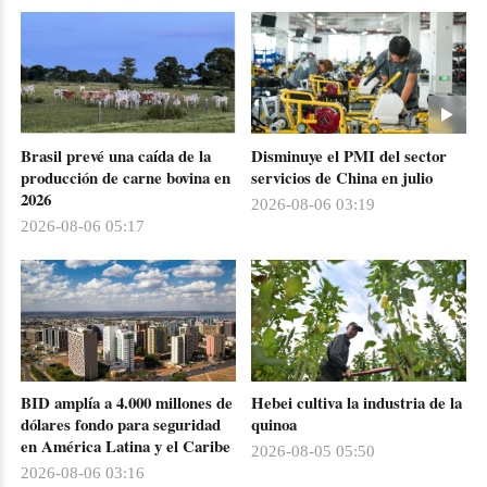
Brasil prevé una caída de la
Disminuye el PMI del sector
producción de carne bovina en
servicios de China en julio
2026
2026-08-06 03:19
2026-08-06 05:17
BID amplía a 4.000 millones de
Hebei cultiva la industria de la
dólares fondo para seguridad
quinoa
en América Latina y el Caribe
2026-08-05 05:50
2026-08-06 03:16