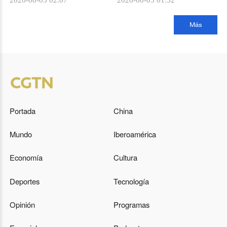
2026-08-05 02:07
2026-08-05 01:52
Más
Portada
China
Mundo
Iberoamérica
Economía
Cultura
Deportes
Tecnología
Opinión
Programas