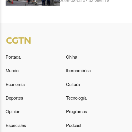
2026-08-05 07:32
GMT+8
Portada
China
Mundo
Iberoamérica
Economía
Cultura
Deportes
Tecnología
Opinión
Programas
Especiales
Podcast