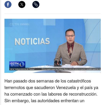
Auto
Loaded
:
Mute
Playback
Auto
24.38%
Rate
Han pasado dos semanas de los catastróficos
terremotos que sacudieron Venezuela y el país ya
ha comenzado con las labores de reconstrucción.
Sin embargo, las autoridades enfrentan un