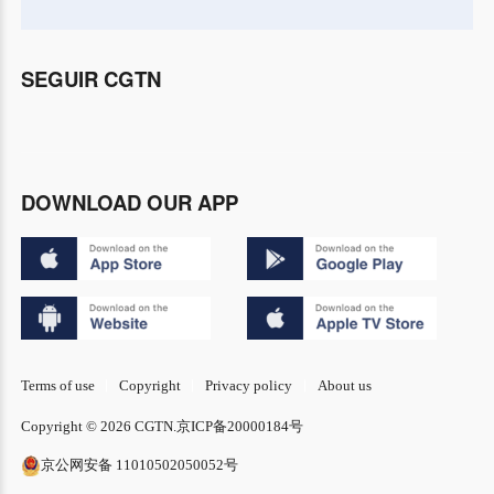
SEGUIR CGTN
DOWNLOAD OUR APP
Terms of use
Copyright
Privacy policy
About us
Copyright © 2026 CGTN.
京ICP备20000184号
京公网安备 11010502050052号