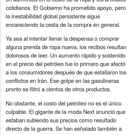
cotidianos. El Gobierno ha prometido apoyo, pero
la inestabilidad global persistente sigue
encareciendo la cesta de la compra en general.
Ya sea al intentar llenar la despensa o comprar
alguna prenda de ropa nueva, los recibos resultan
dolorosos de leer. Un aumento rápido y sostenido
en el precio del petróleo fue lo primero que afectó
a los consumidores después de que estallaron los
conflictos en Irán. Ese golpe en las gasolineras
pronto se filtró a cientos de otros productos.
No obstante, el costo del petróleo no es el único
culpable. El gigante de la moda Next anunció que
estaban subiendo sus precios como resultado
directo de la guerra. Se han señalado también a