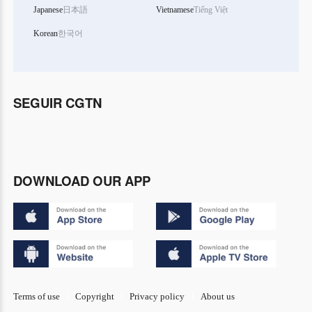
Japanese
日本語
Vietnamese
Tiếng Việt
Korean
한국어
SEGUIR CGTN
DOWNLOAD OUR APP
Terms of use
Copyright
Privacy policy
About us