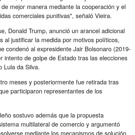
as de mejor manera mediante la cooperación y el
das comerciales punitivas", señaló Vieira.
se, Donald Trump, anunció un arancel adicional
 al justificar la medida por motivos políticos,
que condenó al expresidente Jair Bolsonaro (2019-
r intento de golpe de Estado tras las elecciones
o Lula da Silva.
ro meses y posteriormente fue retirada tras
que participaron representantes de los
sileño sostuvo además que la propuesta
sistema multilateral de comercio y argumentó
esolverse mediante los mecanismos de solución