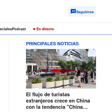
Seguirnos
eciales
Podcast
En directo
PRINCIPALES NOTICIAS
El flujo de turistas
extranjeros crece en China
con la tendencia "China