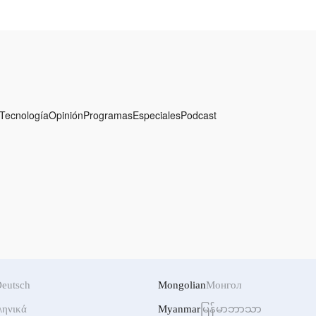
presalias
Tecnología
Opinión
Programas
Especiales
Podcast
eutsch
Mongolian
Монгол
ληνικά
Myanmar
မြန်မာဘာသာ