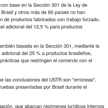
 con base en la Sección 301 de la Ley de
Brasil y otros más de 60 países no han
n de productos fabricados con trabajo forzado.
l adicional del 12,5 % para productos
, también basada en la Sección 301, mediante la
adicional del 25 % a productos brasileños,
prácticas que restringen el comercio con el
que las conclusiones del USTR son "erróneas",
pruebas presentadas por Brasil durante el
gación, que abarcan regímenes jurídicos internos