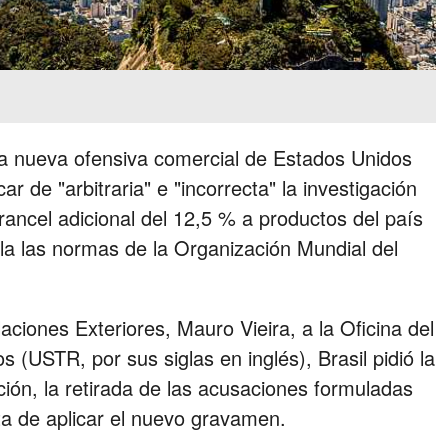
o la nueva ofensiva comercial de Estados Unidos
ar de "arbitraria" e "incorrecta" la investigación
ancel adicional del 12,5 % a productos del país
la las normas de la Organización Mundial del
aciones Exteriores, Mauro Vieira, a la Oficina del
(USTR, por sus siglas en inglés), Brasil pidió la
ación, la retirada de las acusaciones formuladas
ta de aplicar el nuevo gravamen.