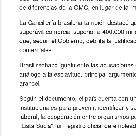
de diferencias de la OMC, en lugar de la im
La Cancillería brasileña también destacó 
superávit comercial superior a 400.000 mill
que, según el Gobierno, debilita la justific
comerciales.
Brasil rechazó igualmente las acusaciones
análogo a la esclavitud, principal argumento
arancel.
Según el documento, el país cuenta con u
institucionales para prevenir, identificar y s
laboral, la cooperación entre organismos p
"Lista Sucia", un registro oficial de emplea