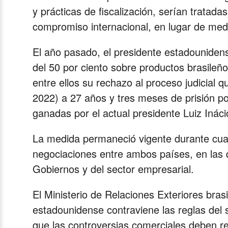
y prácticas de fiscalización, serían tratad
compromiso internacional, en lugar de medi
El año pasado, el presidente estadouniden
del 50 por ciento sobre productos brasileños
entre ellos su rechazo al proceso judicial 
2022) a 27 años y tres meses de prisión po
ganadas por el actual presidente Luiz Ináci
La medida permaneció vigente durante cuat
negociaciones entre ambos países, en las 
Gobiernos y del sector empresarial.
El Ministerio de Relaciones Exteriores bra
estadounidense contraviene las reglas del 
que las controversias comerciales deben r