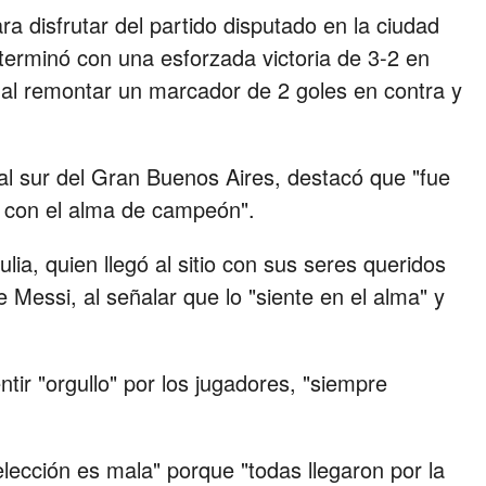
ra disfrutar del partido disputado en la ciudad
terminó con una esforzada victoria de 3-2 en
i, al remontar un marcador de 2 goles en contra y
l sur del Gran Buenos Aires, destacó que "fue
os con el alma de campeón".
lia, quien llegó al sitio con sus seres queridos
 Messi, al señalar que lo "siente en el alma" y
entir "orgullo" por los jugadores, "siempre
lección es mala" porque "todas llegaron por la