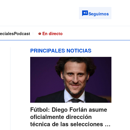
Seguirnos
eciales
Podcast
En directo
PRINCIPALES NOTICIAS
Fútbol: Diego Forlán asume
oficialmente dirección
técnica de las selecciones de