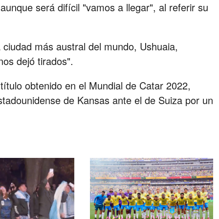
unque será difícil "vamos a llegar", al referir su
la ciudad más austral del mundo, Ushuaia,
nos dejó tirados".
título obtenido en el Mundial de Catar 2022,
 estadounidense de Kansas ante el de Suiza por un