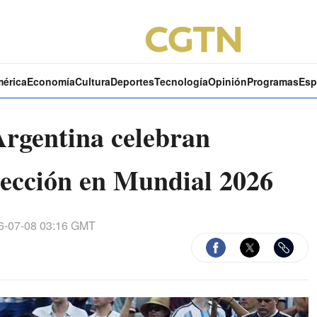
mérica
Economía
Cultura
Deportes
Tecnología
Opinión
Programas
Esp
Argentina celebran
elección en Mundial 2026
-07-08 03:16 GMT