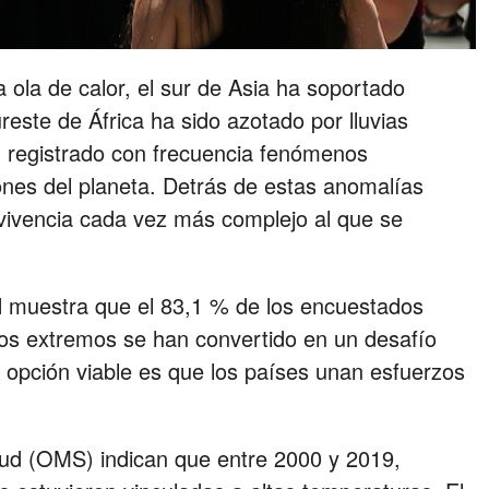
 ola de calor, el sur de Asia ha soportado
este de África ha sido azotado por lluvias
n registrado con frecuencia fenómenos
ones del planeta. Detrás de estas anomalías
vivencia cada vez más complejo al que se
 muestra que el 83,1 % de los encuestados
os extremos se han convertido en un desafío
a opción viable es que los países unan esfuerzos
lud (OMS) indican que entre 2000 y 2019,