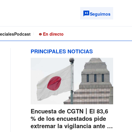
Seguirnos
eciales
Podcast
En directo
PRINCIPALES NOTICIAS
Encuesta de CGTN丨El 83,6
% de los encuestados pide
extremar la vigilancia ante la