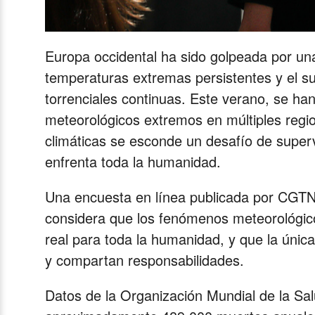
Europa occidental ha sido golpeada por una
temperaturas extremas persistentes y el sur
torrenciales continuas. Este verano, se ha
meteorológicos extremos en múltiples regi
climáticas se esconde un desafío de super
enfrenta toda la humanidad.
Una encuesta en línea publicada por CGTN
considera que los fenómenos meteorológic
real para toda la humanidad, y que la únic
y compartan responsabilidades.
Datos de la Organización Mundial de la Sa