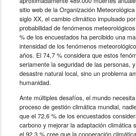
aproximadamente 489.000 muertes anuales 
sitio web de la Organización Meteorológi
siglo XX, el cambio climático impulsado po
probabilidad de fenómenos meteorológicos
% de los encuestados ha percibido una mar
intensidad de los fenómenos meteorológico
años. El 74,7 % considera que estos fen
seriamente la seguridad de las personas, y
desastre natural local, sino un problema am
humanidad.
Ante múltiples desafíos, el mundo necesita
proceso de gestión climática mundial, nad
que el 72,6 % de los encuestados conside
carbono y mejorar la adaptación climática 
el 92,3 % cree que la cooperación climátic