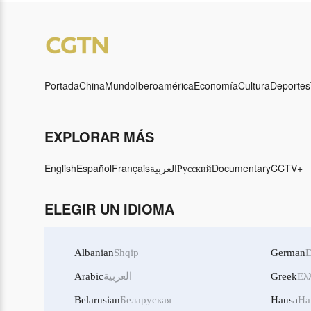
meteorológicos extremos
meteoroló
Portada
China
Mundo
Iberoamérica
Economía
Cultura
Deportes
EXPLORAR MÁS
English
Español
Français
العربية
Русский
Documentary
CCTV+
ELEGIR UN IDIOMA
Albanian
Shqip
German
D
Arabic
العربية
Greek
Ελ
Belarusian
Беларуская
Hausa
Ha