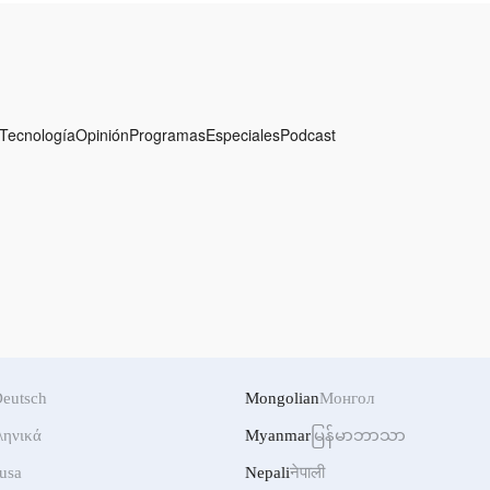
gicos extremos
Tecnología
Opinión
Programas
Especiales
Podcast
eutsch
Mongolian
Монгол
ληνικά
Myanmar
မြန်မာဘာသာ
usa
Nepali
नेपाली