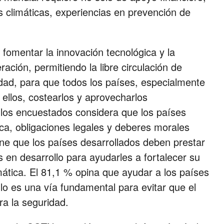
s climáticas, experiencias en prevención de
fomentar la innovación tecnológica y la
ación, permitiendo la libre circulación de
idad, para que todos los países, especialmente
 ellos, costearlos y aprovecharlos
los encuestados considera que los países
ica, obligaciones legales y deberes morales
ene que los países desarrollados deben prestar
s en desarrollo para ayudarles a fortalecer su
mática. El 81,1 % opina que ayudar a los países
llo es una vía fundamental para evitar que el
ra la seguridad.