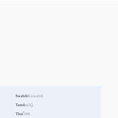
Swahili
Kiswahili
Tamil
தமிழ்
Thai
ไทย