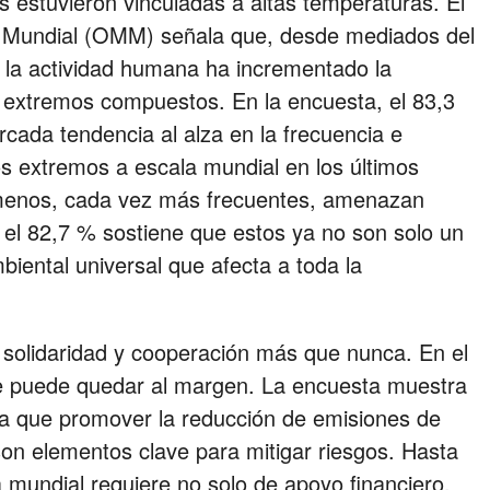
estuvieron vinculadas a altas temperaturas. El
ca Mundial (OMM) señala que, desde mediados del
r la actividad humana ha incrementado la
 extremos compuestos. En la encuesta, el 83,3
cada tendencia al alza en la frecuencia e
s extremos a escala mundial en los últimos
ómenos, cada vez más frecuentes, amenazan
 el 82,7 % sostiene que estos ya no son solo un
biental universal que afecta a toda la
 solidaridad y cooperación más que nunca. En el
ie puede quedar al margen. La encuesta muestra
ra que promover la reducción de emisiones de
son elementos clave para mitigar riesgos. Hasta
a mundial requiere no solo de apoyo financiero,