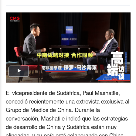
Play
Video
El vicepresidente de Sudáfrica, Paul Mashatile,
concedió recientemente una extrevista exclusiva al
Grupo de Medios de China. Durante la
conversación, Mashatile indicó que las estrategias
de desarrollo de China y Sudáfrica están muy
alineadas, y su país está colaborando con China