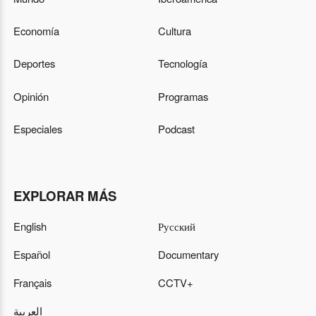
Economía
Cultura
Deportes
Tecnología
Opinión
Programas
Especiales
Podcast
EXPLORAR MÁS
English
Русский
Español
Documentary
Français
CCTV+
العربية