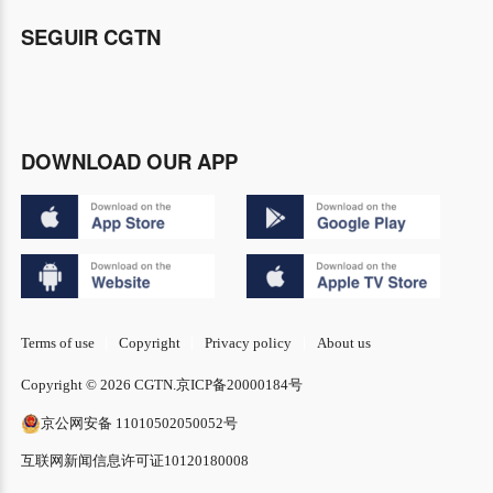
SEGUIR CGTN
DOWNLOAD OUR APP
Terms of use
Copyright
Privacy policy
About us
Copyright © 2026 CGTN.
京ICP备20000184号
京公网安备 11010502050052号
互联网新闻信息许可证10120180008