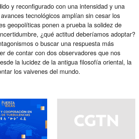
do y reconfigurado con una intensidad y una
s avances tecnológicos amplían sin cesar los
nes geopolíticas ponen a prueba la solidez de
incertidumbre, ¿qué actitud deberíamos adoptar?
 antagonismos o buscar una respuesta más
acer de contar con dos observadores que nos
sde la lucidez de la antigua filosofía oriental, la
rontar los vaivenes del mundo.