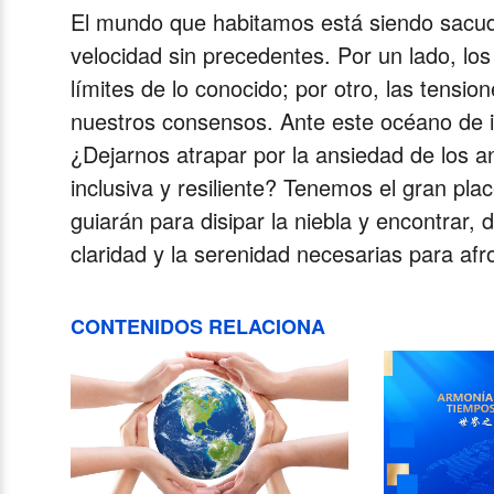
Video
El mundo que habitamos está siendo sacudi
velocidad sin precedentes. Por un lado, lo
límites de lo conocido; por otro, las tensio
nuestros consensos. Ante este océano de 
¿Dejarnos atrapar por la ansiedad de los
inclusiva y resiliente? Tenemos el gran pl
guiarán para disipar la niebla y encontrar, de
claridad y la serenidad necesarias para af
CONTENIDOS RELACIONA