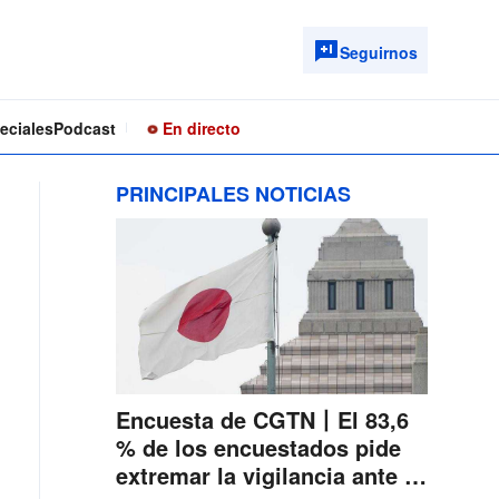
Seguirnos
eciales
Podcast
En directo
PRINCIPALES NOTICIAS
Encuesta de CGTN丨El 83,6
% de los encuestados pide
extremar la vigilancia ante la