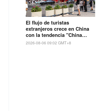
El flujo de turistas
extranjeros crece en China
con la tendencia "China
Cool"
2026-08-06 09:02
GMT+8